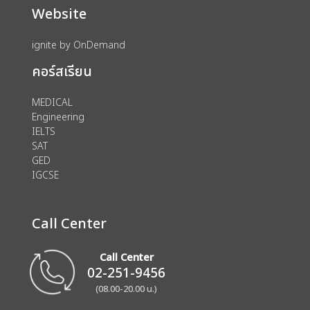
Website
ignite by OnDemand
คอร์สเรียน
MEDICAL
Engineering
IELTS
SAT
GED
IGCSE
Call Center
Call Center
02-251-9456
(08.00-20.00 น.)