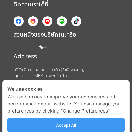
ติดตามเราได้ที่
ส่วนหนึ่งของบริษัทในเครือ
Address
บริษัท อิกไนท์ เอ สตาร์ จำกัด (สำนักงานใหญ่)
ignite สาขา MBK Tower ชั้น 15
ถนนพญาไท แขวงวังใหม่ เขตปทุมวัน กรุงเทพมหานคร 10330
We use cookies
We use cookies to improve your experience and
performance on our website. You can manage your
preferences by clicking "Change Preferences".
Accept All