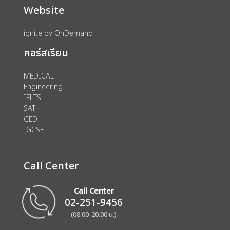
Website
ignite by OnDemand
คอร์สเรียน
MEDICAL
Engineering
IELTS
SAT
GED
IGCSE
Call Center
Call Center
02-251-9456
(08.00-20.00 น.)