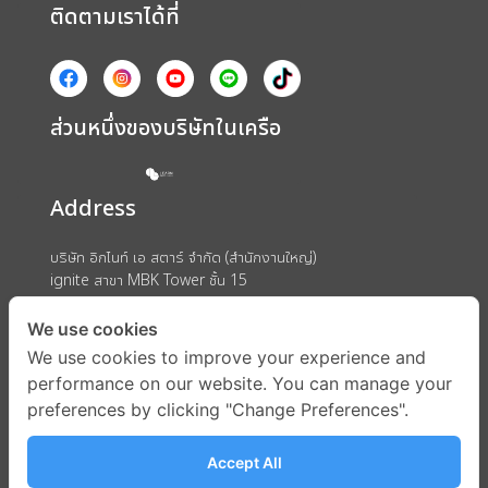
ติดตามเราได้ที่
ส่วนหนึ่งของบริษัทในเครือ
Address
บริษัท อิกไนท์ เอ สตาร์ จำกัด (สำนักงานใหญ่)
ignite สาขา MBK Tower ชั้น 15
ถนนพญาไท แขวงวังใหม่ เขตปทุมวัน กรุงเทพมหานคร 10330
We use cookies
We use cookies to improve your experience and
performance on our website. You can manage your
preferences by clicking "Change Preferences".
Accept All