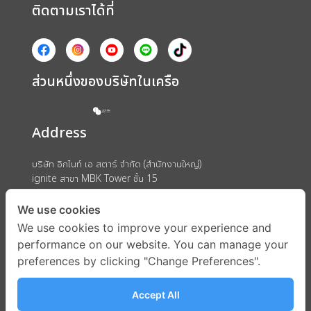
ติดตามเราได้ที่
ส่วนหนึ่งของบริษัทในเครือ
Address
บริษัท อิกไนท์ เอ สตาร์ จำกัด (สำนักงานใหญ่)
ignite สาขา MBK Tower ชั้น 15
ถนนพญาไท แขวงวังใหม่ เขตปทุมวัน กรุงเทพมหานคร 10330
We use cookies
We use cookies to improve your experience and
performance on our website. You can manage your
preferences by clicking "Change Preferences".
Accept All