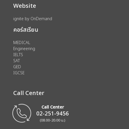
Website
ignite by OnDemand
คอร์สเรียน
MEDICAL
Engineering
IELTS
SAT
GED
IGCSE
Call Center
Call Center
02-251-9456
(08.00-20.00 น.)