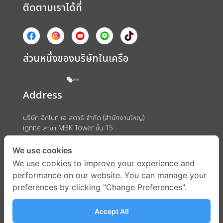
ติดตามเราได้ที่
ส่วนหนึ่งของบริษัทในเครือ
Address
บริษัท อิกไนท์ เอ สตาร์ จำกัด (สำนักงานใหญ่)
ignite สาขา MBK Tower ชั้น 15
ถนนพญาไท แขวงวังใหม่ เขตปทุมวัน กรุงเทพมหานคร 10330
We use cookies
We use cookies to improve your experience and
performance on our website. You can manage your
preferences by clicking "Change Preferences".
Accept All