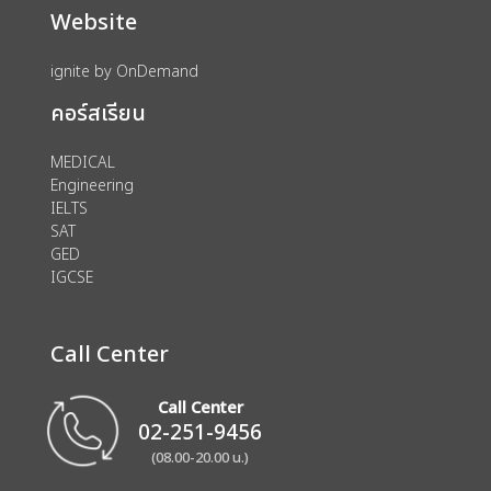
Website
ignite by OnDemand
คอร์สเรียน
MEDICAL
Engineering
IELTS
SAT
GED
IGCSE
Call Center
Call Center
02-251-9456
(08.00-20.00 น.)