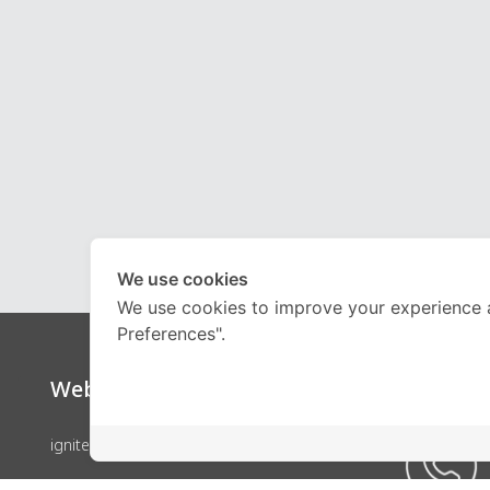
We use cookies
We use cookies to improve your experience 
Preferences".
Website
Call Ce
ignite by OnDemand
คอร์สเรียน