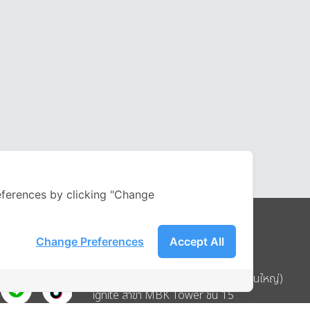
ferences by clicking "Change
Change Preferences
Accept All
Address
บริษัท อิกไนท์ เอ สตาร์ จำกัด (สำนักงานใหญ่)
ignite สาขา MBK Tower ชั้น 15