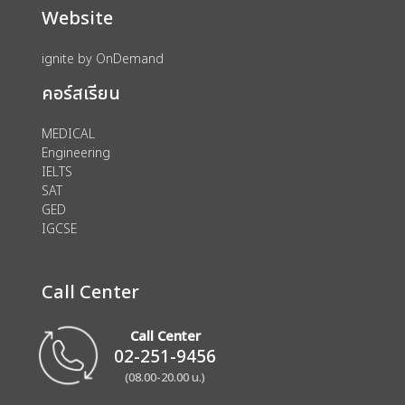
Website
ignite by OnDemand
คอร์สเรียน
MEDICAL
Engineering
IELTS
SAT
GED
IGCSE
Call Center
Call Center
02-251-9456
(08.00-20.00 น.)