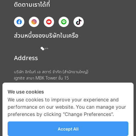
ติดตามเราได้ที่
ส่วนหนึ่งของบริษัทในเครือ
Address
บริษัท อิกไนท์ เอ สตาร์ จำกัด (สำนักงานใหญ่)
ignite สาขา MBK Tower ชั้น 15
ถนนพญาไท แขวงวังใหม่ เขตปทุมวัน กรุงเทพมหานคร 10330
We use cookies
We use cookies to improve your experience and
performance on our website. You can manage your
preferences by clicking "Change Preferences".
Accept All