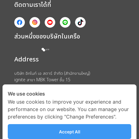
ติดตามเราได้ที่
ส่วนหนึ่งของบริษัทในเครือ
Address
บริษัท อิกไนท์ เอ สตาร์ จำกัด (สำนักงานใหญ่)
ignite สาขา MBK Tower ชั้น 15
ถนนพญาไท แขวงวังใหม่ เขตปทุมวัน กรุงเทพมหานคร 10330
We use cookies
We use cookies to improve your experience and
performance on our website. You can manage your
preferences by clicking "Change Preferences".
Accept All