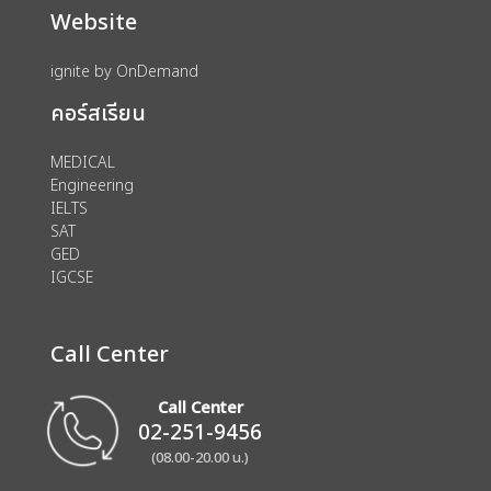
Website
ignite by OnDemand
คอร์สเรียน
MEDICAL
Engineering
IELTS
SAT
GED
IGCSE
Call Center
Call Center
02-251-9456
(08.00-20.00 น.)