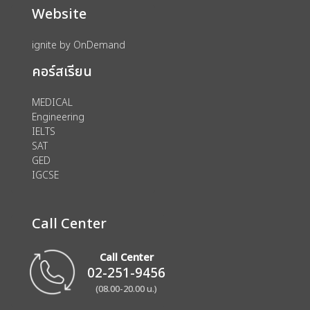
Website
ignite by OnDemand
คอร์สเรียน
MEDICAL
Engineering
IELTS
SAT
GED
IGCSE
Call Center
Call Center
02-251-9456
(08.00-20.00 น.)