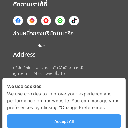
ติดตามเราได้ที่
ส่วนหนึ่งของบริษัทในเครือ
Address
บริษัท อิกไนท์ เอ สตาร์ จำกัด (สำนักงานใหญ่)
ignite สาขา MBK Tower ชั้น 15
ถนนพญาไท แขวงวังใหม่ เขตปทุมวัน กรุงเทพมหานคร 10330
We use cookies
We use cookies to improve your experience and
performance on our website. You can manage your
preferences by clicking "Change Preferences".
Accept All