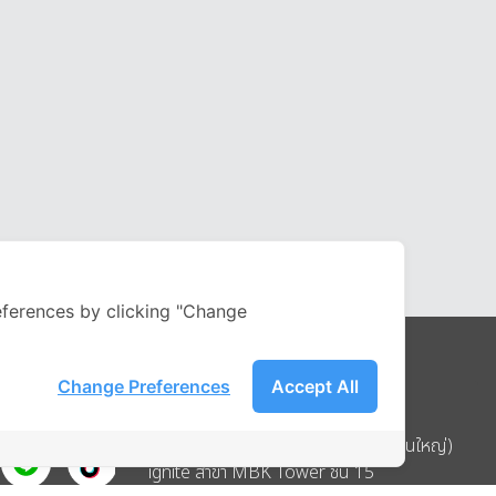
ferences by clicking "Change
Change Preferences
Accept All
Address
บริษัท อิกไนท์ เอ สตาร์ จำกัด (สำนักงานใหญ่)
ignite สาขา MBK Tower ชั้น 15