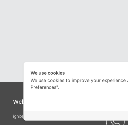
We use cookies
We use cookies to improve your experience 
Preferences".
Website
Call Ce
ignite by OnDemand
คอร์สเรียน