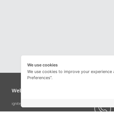
We use cookies
We use cookies to improve your experience 
Preferences".
Website
Call Ce
ignite by OnDemand
คอร์สเรียน