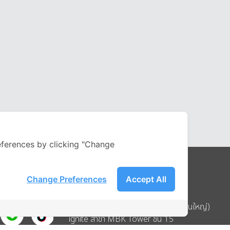
ferences by clicking "Change
Change Preferences
Accept All
Address
บริษัท อิกไนท์ เอ สตาร์ จำกัด (สำนักงานใหญ่)
ignite สาขา MBK Tower ชั้น 15