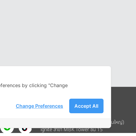
ferences by clicking "Change
Change Preferences
Accept All
Address
บริษัท อิกไนท์ เอ สตาร์ จำกัด (สำนักงานใหญ่)
ignite สาขา MBK Tower ชั้น 15