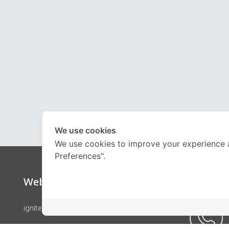
We use cookies
We use cookies to improve your experience 
Preferences".
Website
Call Ce
ignite by OnDemand
คอร์สเรียน