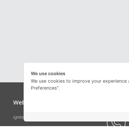
We use cookies
We use cookies to improve your experience 
Preferences".
Website
Call Ce
ignite by OnDemand
คอร์สเรียน