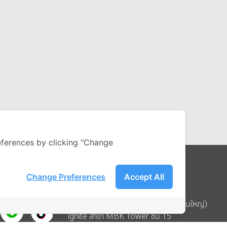
ferences by clicking "Change
Change Preferences
Accept All
Address
บริษัท อิกไนท์ เอ สตาร์ จำกัด (สำนักงานใหญ่)
ignite สาขา MBK Tower ชั้น 15