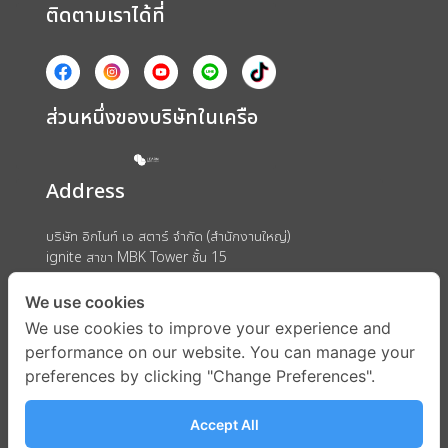
ติดตามเราได้ที่
ส่วนหนึ่งของบริษัทในเครือ
Address
บริษัท อิกไนท์ เอ สตาร์ จำกัด (สำนักงานใหญ่)
ignite สาขา MBK Tower ชั้น 15
ถนนพญาไท แขวงวังใหม่ เขตปทุมวัน กรุงเทพมหานคร 10330
We use cookies
We use cookies to improve your experience and
performance on our website. You can manage your
preferences by clicking "Change Preferences".
Accept All