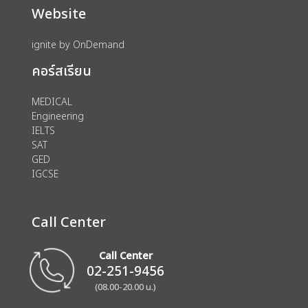
Website
ignite by OnDemand
คอร์สเรียน
MEDICAL
Engineering
IELTS
SAT
GED
IGCSE
Call Center
Call Center
02-251-9456
(08.00-20.00 น.)