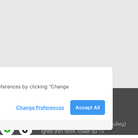
ferences by clicking "Change
Change Preferences
Accept All
Address
บริษัท อิกไนท์ เอ สตาร์ จำกัด (สำนักงานใหญ่)
ignite สาขา MBK Tower ชั้น 15