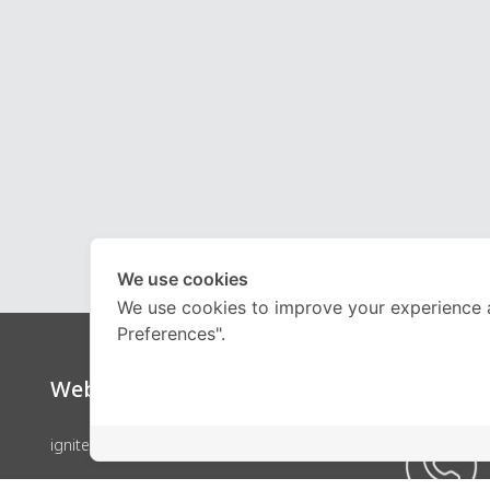
We use cookies
We use cookies to improve your experience 
Preferences".
Website
Call Ce
ignite by OnDemand
คอร์สเรียน