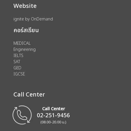
Website
ignite by OnDemand
คอร์สเรียน
MEDICAL
Engineering
IELTS
SAT
GED
IGCSE
Call Center
Call Center
02-251-9456
(08.00-20.00 น.)