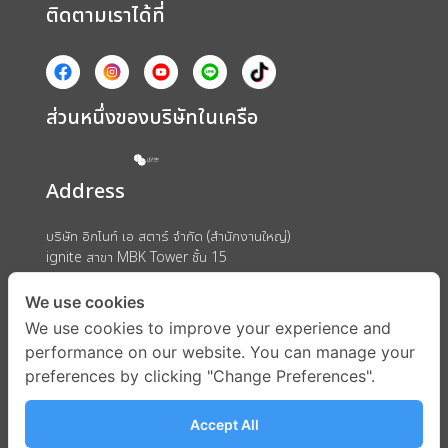
ติดตามเราได้ที่
ส่วนหนึ่งของบริษัทในเครือ
Address
บริษัท อิกไนท์ เอ สตาร์ จำกัด (สำนักงานใหญ่)
ignite สาขา MBK Tower ชั้น 15
ถนนพญาไท แขวงวังใหม่ เขตปทุมวัน กรุงเทพมหานคร 10330
We use cookies
We use cookies to improve your experience and
performance on our website. You can manage your
preferences by clicking "Change Preferences".
Accept All