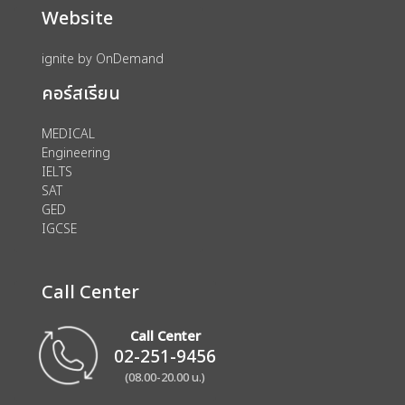
Website
ignite by OnDemand
คอร์สเรียน
MEDICAL
Engineering
IELTS
SAT
GED
IGCSE
Call Center
Call Center
02-251-9456
(08.00-20.00 น.)