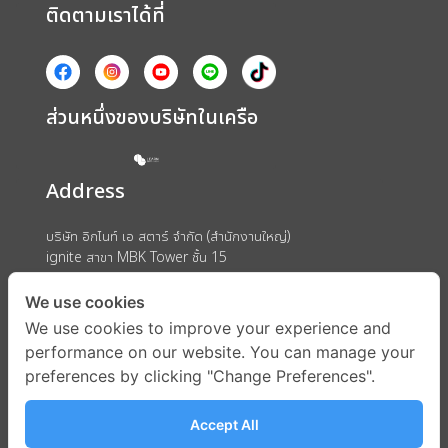
ติดตามเราได้ที่
ส่วนหนึ่งของบริษัทในเครือ
Address
บริษัท อิกไนท์ เอ สตาร์ จำกัด (สำนักงานใหญ่)
ignite สาขา MBK Tower ชั้น 15
ถนนพญาไท แขวงวังใหม่ เขตปทุมวัน กรุงเทพมหานคร 10330
We use cookies
We use cookies to improve your experience and
performance on our website. You can manage your
preferences by clicking "Change Preferences".
Accept All