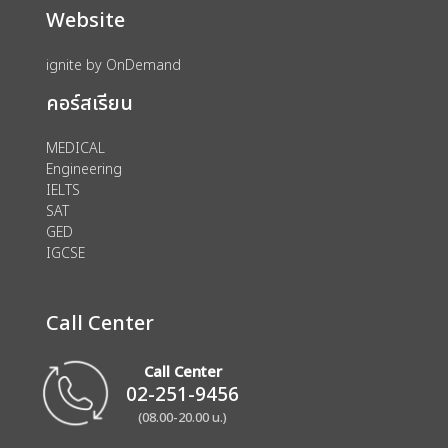
Website
ignite by OnDemand
คอร์สเรียน
MEDICAL
Engineering
IELTS
SAT
GED
IGCSE
Call Center
Call Center
02-251-9456
(08.00-20.00 น.)