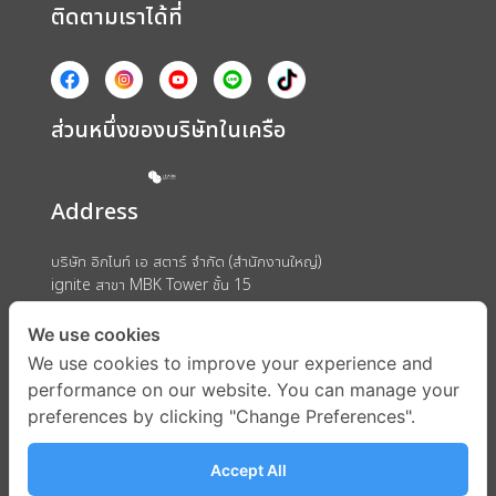
ติดตามเราได้ที่
ส่วนหนึ่งของบริษัทในเครือ
Address
บริษัท อิกไนท์ เอ สตาร์ จำกัด (สำนักงานใหญ่)
ignite สาขา MBK Tower ชั้น 15
ถนนพญาไท แขวงวังใหม่ เขตปทุมวัน กรุงเทพมหานคร 10330
We use cookies
We use cookies to improve your experience and
performance on our website. You can manage your
preferences by clicking "Change Preferences".
Accept All