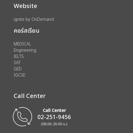
Website
ignite by OnDemand
คอร์สเรียน
MEDICAL
Engineering
IELTS
SAT
GED
IGCSE
Call Center
Call Center
02-251-9456
(08.00-20.00 น.)