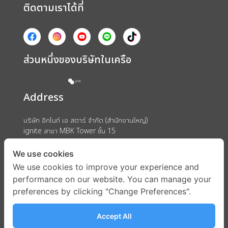
ติดตามเราได้ที่
ส่วนหนึ่งของบริษัทในเครือ
Address
บริษัท อิกไนท์ เอ สตาร์ จำกัด (สำนักงานใหญ่)
ignite สาขา MBK Tower ชั้น 15
ถนนพญาไท แขวงวังใหม่ เขตปทุมวัน กรุงเทพมหานคร 10330
We use cookies
We use cookies to improve your experience and
performance on our website. You can manage your
preferences by clicking "Change Preferences".
Accept All