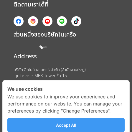
ติดตามเราได้ที่
ส่วนหนึ่งของบริษัทในเครือ
Address
บริษัท อิกไนท์ เอ สตาร์ จำกัด (สำนักงานใหญ่)
ignite สาขา MBK Tower ชั้น 15
ถนนพญาไท แขวงวังใหม่ เขตปทุมวัน กรุงเทพมหานคร 10330
We use cookies
We use cookies to improve your experience and
performance on our website. You can manage your
preferences by clicking "Change Preferences".
Accept All