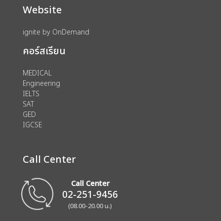
Website
ignite by OnDemand
คอร์สเรียน
MEDICAL
Engineering
IELTS
SAT
GED
IGCSE
Call Center
Call Center
02-251-9456
(08.00-20.00 น.)