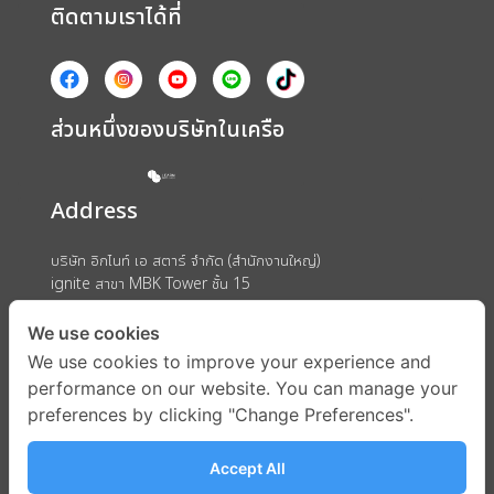
ติดตามเราได้ที่
ส่วนหนึ่งของบริษัทในเครือ
Address
บริษัท อิกไนท์ เอ สตาร์ จำกัด (สำนักงานใหญ่)
ignite สาขา MBK Tower ชั้น 15
ถนนพญาไท แขวงวังใหม่ เขตปทุมวัน กรุงเทพมหานคร 10330
We use cookies
We use cookies to improve your experience and
performance on our website. You can manage your
preferences by clicking "Change Preferences".
Accept All