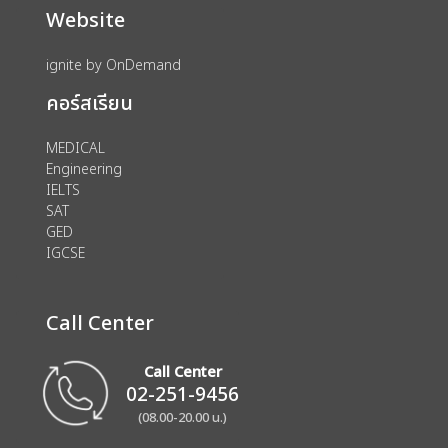
Website
ignite by OnDemand
คอร์สเรียน
MEDICAL
Engineering
IELTS
SAT
GED
IGCSE
Call Center
Call Center
02-251-9456
(08.00-20.00 น.)