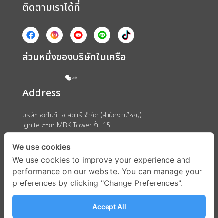
ติดตามเราได้ที่
ส่วนหนึ่งของบริษัทในเครือ
Address
บริษัท อิกไนท์ เอ สตาร์ จำกัด (สำนักงานใหญ่)
ignite สาขา MBK Tower ชั้น 15
ถนนพญาไท แขวงวังใหม่ เขตปทุมวัน กรุงเทพมหานคร 10330
We use cookies
We use cookies to improve your experience and
performance on our website. You can manage your
preferences by clicking "Change Preferences".
Accept All