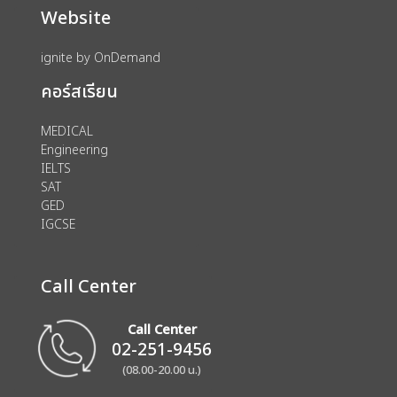
Website
ignite by OnDemand
คอร์สเรียน
MEDICAL
Engineering
IELTS
SAT
GED
IGCSE
Call Center
Call Center
02-251-9456
(08.00-20.00 น.)