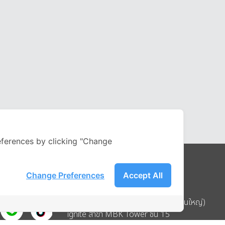
ferences by clicking "Change
Change Preferences
Accept All
Address
บริษัท อิกไนท์ เอ สตาร์ จำกัด (สำนักงานใหญ่)
ignite สาขา MBK Tower ชั้น 15