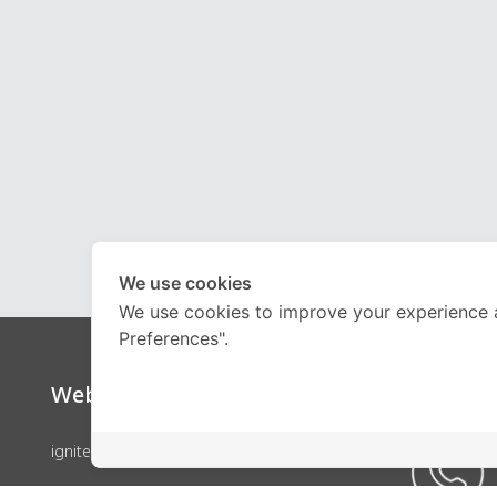
We use cookies
We use cookies to improve your experience 
Preferences".
Website
Call Ce
ignite by OnDemand
คอร์สเรียน