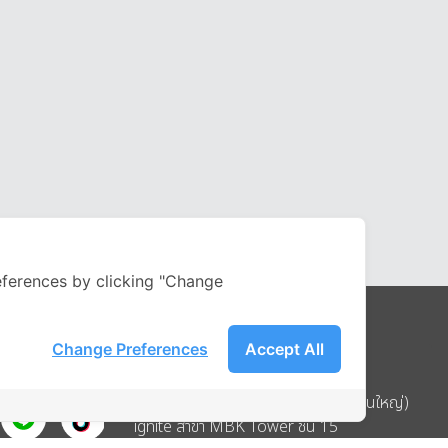
ferences by clicking "Change
Change Preferences
Accept All
Address
บริษัท อิกไนท์ เอ สตาร์ จำกัด (สำนักงานใหญ่)
ignite สาขา MBK Tower ชั้น 15