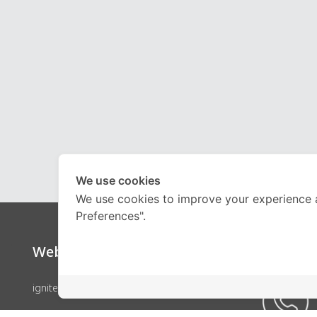
We use cookies
We use cookies to improve your experience 
Preferences".
Website
Call Ce
ignite by OnDemand
คอร์สเรียน