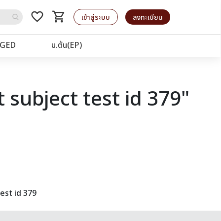
favorite_border
shopping_cart
รถเข็น
เข้าสู่ระบบ
ลงทะเบียน
GED
ม.ต้น(EP)
 subject test id 379"
est id 379