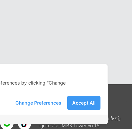
ferences by clicking "Change
Change Preferences
Accept All
Address
บริษัท อิกไนท์ เอ สตาร์ จำกัด (สำนักงานใหญ่)
ignite สาขา MBK Tower ชั้น 15