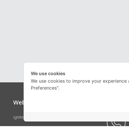
We use cookies
We use cookies to improve your experience 
Preferences".
Website
Call Ce
ignite by OnDemand
คอร์สเรียน