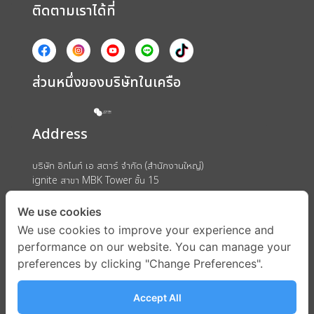
ติดตามเราได้ที่
ส่วนหนึ่งของบริษัทในเครือ
Address
บริษัท อิกไนท์ เอ สตาร์ จำกัด (สำนักงานใหญ่)
ignite สาขา MBK Tower ชั้น 15
ถนนพญาไท แขวงวังใหม่ เขตปทุมวัน กรุงเทพมหานคร 10330
We use cookies
We use cookies to improve your experience and
performance on our website. You can manage your
preferences by clicking "Change Preferences".
Accept All