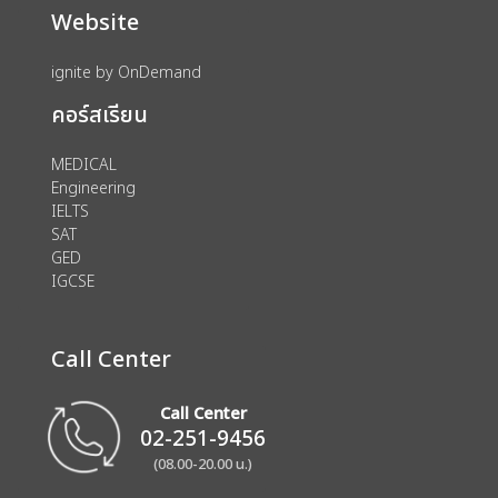
Website
ignite by OnDemand
คอร์สเรียน
MEDICAL
Engineering
IELTS
SAT
GED
IGCSE
Call Center
Call Center
02-251-9456
(08.00-20.00 น.)