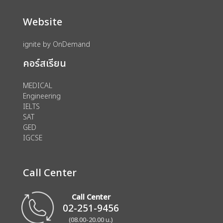
Website
ignite by OnDemand
คอร์สเรียน
MEDICAL
Engineering
IELTS
SAT
GED
IGCSE
Call Center
Call Center
02-251-9456
(08.00-20.00 น.)