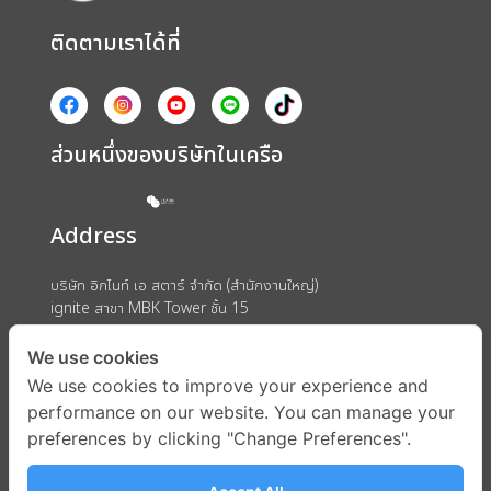
ติดตามเราได้ที่
ส่วนหนึ่งของบริษัทในเครือ
Address
บริษัท อิกไนท์ เอ สตาร์ จำกัด (สำนักงานใหญ่)
ignite สาขา MBK Tower ชั้น 15
ถนนพญาไท แขวงวังใหม่ เขตปทุมวัน กรุงเทพมหานคร 10330
We use cookies
We use cookies to improve your experience and
performance on our website. You can manage your
preferences by clicking "Change Preferences".