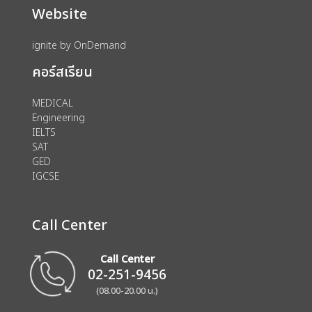
Website
ignite by OnDemand
คอร์สเรียน
MEDICAL
Engineering
IELTS
SAT
GED
IGCSE
Call Center
Call Center
02-251-9456
(08.00-20.00 น.)