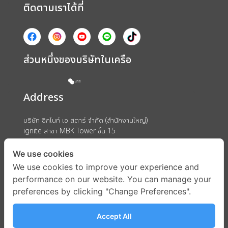
ติดตามเราได้ที่
ส่วนหนึ่งของบริษัทในเครือ
Address
บริษัท อิกไนท์ เอ สตาร์ จำกัด (สำนักงานใหญ่)
ignite สาขา MBK Tower ชั้น 15
ถนนพญาไท แขวงวังใหม่ เขตปทุมวัน กรุงเทพมหานคร 10330
We use cookies
We use cookies to improve your experience and
performance on our website. You can manage your
preferences by clicking "Change Preferences".
Accept All