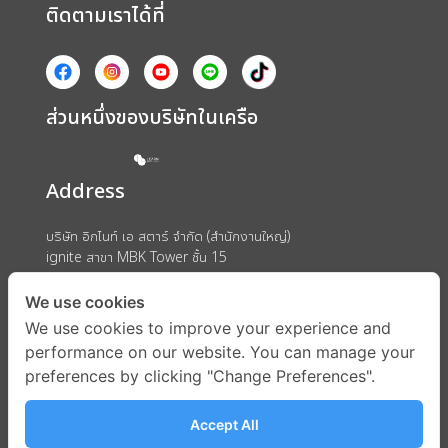
ติดตามเราได้ที่
ส่วนหนึ่งของบริษัทในเครือ
Address
บริษัท อิกไนท์ เอ สตาร์ จำกัด (สำนักงานใหญ่)
ignite สาขา MBK Tower ชั้น 15
ถนนพญาไท แขวงวังใหม่ เขตปทุมวัน กรุงเทพมหานคร 10330
We use cookies
We use cookies to improve your experience and
performance on our website. You can manage your
preferences by clicking "Change Preferences".
Accept All