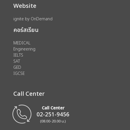
Website
ignite by OnDemand
คอร์สเรียน
MEDICAL
Engineering
IELTS
SAT
GED
IGCSE
Call Center
Call Center
02-251-9456
(08.00-20.00 น.)