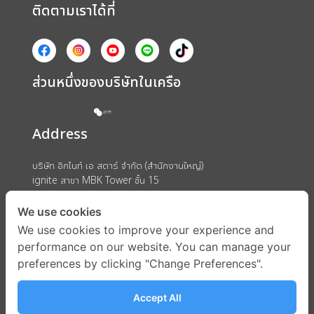
ติดตามเราได้ที่
ส่วนหนึ่งของบริษัทในเครือ
Address
บริษัท อิกไนท์ เอ สตาร์ จำกัด (สำนักงานใหญ่)
ignite สาขา MBK Tower ชั้น 15
ถนนพญาไท แขวงวังใหม่ เขตปทุมวัน กรุงเทพมหานคร 10330
We use cookies
We use cookies to improve your experience and
performance on our website. You can manage your
preferences by clicking "Change Preferences".
Accept All