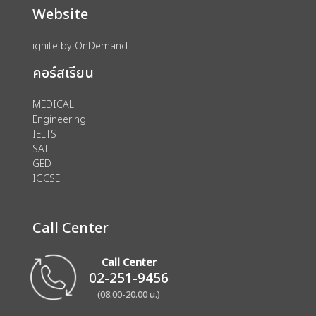
Website
ignite by OnDemand
คอร์สเรียน
MEDICAL
Engineering
IELTS
SAT
GED
IGCSE
Call Center
Call Center
02-251-9456
(08.00-20.00 น.)