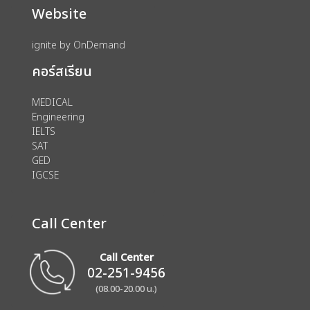
Website
ignite by OnDemand
คอร์สเรียน
MEDICAL
Engineering
IELTS
SAT
GED
IGCSE
Call Center
Call Center
02-251-9456
(08.00-20.00 น.)