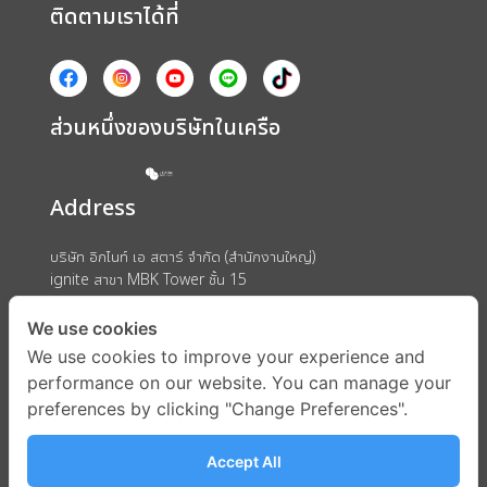
ติดตามเราได้ที่
ส่วนหนึ่งของบริษัทในเครือ
Address
บริษัท อิกไนท์ เอ สตาร์ จำกัด (สำนักงานใหญ่)
ignite สาขา MBK Tower ชั้น 15
ถนนพญาไท แขวงวังใหม่ เขตปทุมวัน กรุงเทพมหานคร 10330
We use cookies
We use cookies to improve your experience and
performance on our website. You can manage your
preferences by clicking "Change Preferences".
Accept All