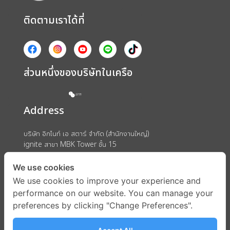
ติดตามเราได้ที่
ส่วนหนึ่งของบริษัทในเครือ
Address
บริษัท อิกไนท์ เอ สตาร์ จำกัด (สำนักงานใหญ่)
ignite สาขา MBK Tower ชั้น 15
ถนนพญาไท แขวงวังใหม่ เขตปทุมวัน กรุงเทพมหานคร 10330
We use cookies
We use cookies to improve your experience and
performance on our website. You can manage your
preferences by clicking "Change Preferences".