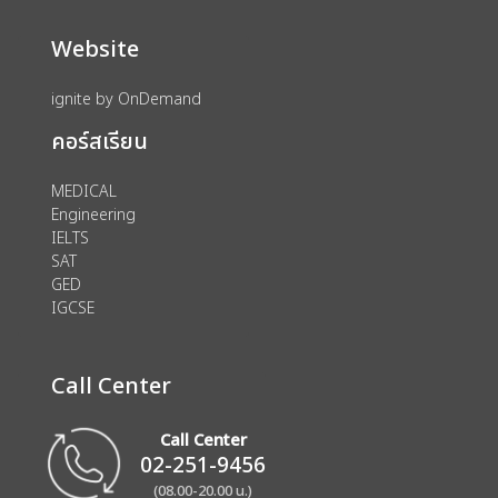
Website
ignite by OnDemand
คอร์สเรียน
MEDICAL
Engineering
IELTS
SAT
GED
IGCSE
Call Center
Call Center
02-251-9456
(08.00-20.00 น.)