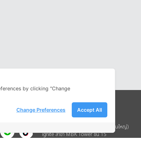
ferences by clicking "Change
Change Preferences
Accept All
Address
บริษัท อิกไนท์ เอ สตาร์ จำกัด (สำนักงานใหญ่)
ignite สาขา MBK Tower ชั้น 15