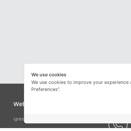
We use cookies
We use cookies to improve your experience 
Preferences".
Website
Call Ce
ignite by OnDemand
คอร์สเรียน