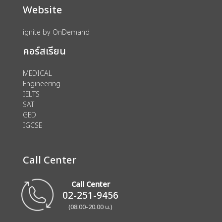
Website
ignite by OnDemand
คอร์สเรียน
MEDICAL
Engineering
IELTS
SAT
GED
IGCSE
Call Center
Call Center
02-251-9456
(08.00-20.00 น.)