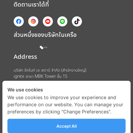
ติดตามเราได้ที่
ส่วนหนึ่งของบริษัทในเครือ
Address
บริษัท อิกไนท์ เอ สตาร์ จำกัด (สำนักงานใหญ่)
ignite สาขา MBK Tower ชั้น 15
ถนนพญาไท แขวงวังใหม่ เขตปทุมวัน กรุงเทพมหานคร 10330
We use cookies
We use cookies to improve your experience and
performance on our website. You can manage your
preferences by clicking "Change Preferences".
Accept All