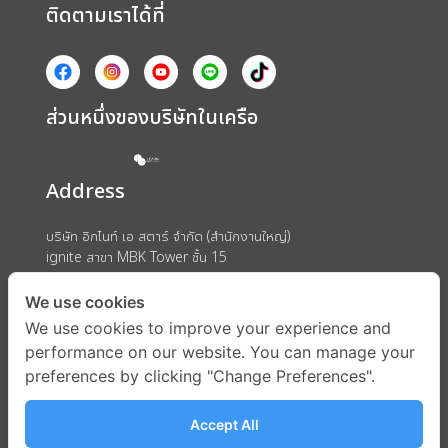
ติดตามเราได้ที่
ส่วนหนึ่งของบริษัทในเครือ
Address
บริษัท อิกไนท์ เอ สตาร์ จำกัด (สำนักงานใหญ่)
ignite สาขา MBK Tower ชั้น 15
ถนนพญาไท แขวงวังใหม่ เขตปทุมวัน กรุงเทพมหานคร 10330
We use cookies
We use cookies to improve your experience and
performance on our website. You can manage your
preferences by clicking "Change Preferences".
Accept All