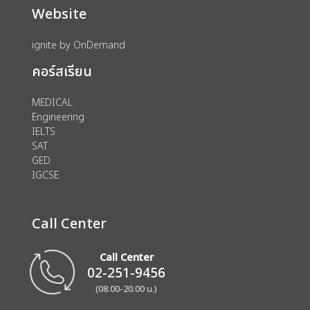
Website
ignite by OnDemand
คอร์สเรียน
MEDICAL
Engineering
IELTS
SAT
GED
IGCSE
Call Center
Call Center
02-251-9456
(08.00-20.00 น.)