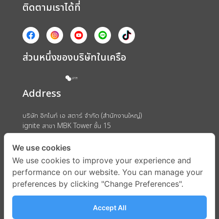
ติดตามเราได้ที่
ส่วนหนึ่งของบริษัทในเครือ
Address
บริษัท อิกไนท์ เอ สตาร์ จำกัด (สำนักงานใหญ่)
ignite สาขา MBK Tower ชั้น 15
ถนนพญาไท แขวงวังใหม่ เขตปทุมวัน กรุงเทพมหานคร 10330
We use cookies
We use cookies to improve your experience and
performance on our website. You can manage your
preferences by clicking "Change Preferences".
Accept All