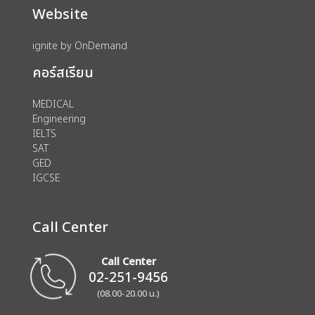
Website
ignite by OnDemand
คอร์สเรียน
MEDICAL
Engineering
IELTS
SAT
GED
IGCSE
Call Center
Call Center
02-251-9456
(08.00-20.00 น.)