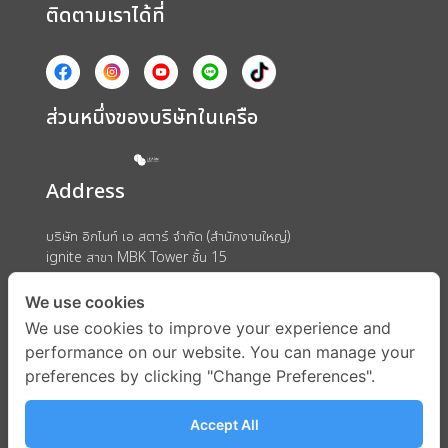
ติดตามเราได้ที่
ส่วนหนึ่งของบริษัทในเครือ
Address
บริษัท อิกไนท์ เอ สตาร์ จำกัด (สำนักงานใหญ่)
ignite สาขา MBK Tower ชั้น 15
ถนนพญาไท แขวงวังใหม่ เขตปทุมวัน กรุงเทพมหานคร 10330
We use cookies
We use cookies to improve your experience and
performance on our website. You can manage your
preferences by clicking "Change Preferences".
Accept All