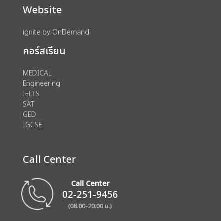
Website
ignite by OnDemand
คอร์สเรียน
MEDICAL
Engineering
IELTS
SAT
GED
IGCSE
Call Center
Call Center
02-251-9456
(08.00-20.00 น.)