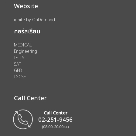
Website
ignite by OnDemand
คอร์สเรียน
MEDICAL
Engineering
IELTS
SAT
GED
IGCSE
Call Center
Call Center
02-251-9456
(08.00-20.00 น.)