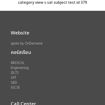
category view s sat subject test id 379
Website
ignite by OnDemand
คอร์สเรียน
MEDICAL
Engineering
IELTS
SAT
GED
IGCSE
Call Center