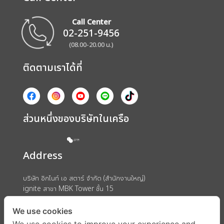
Call Center
02-251-9456
(08.00-20.00 น.)
ติดตามเราได้ที่
ส่วนหนึ่งของบริษัทในเครือ
Address
บริษัท อิกไนท์ เอ สตาร์ จำกัด (สำนักงานใหญ่)
ignite สาขา MBK Tower ชั้น 15
ถนนพญาไท แขวงวังใหม่ เขตปทุมวัน กรุงเทพมหานคร 10330
We use cookies