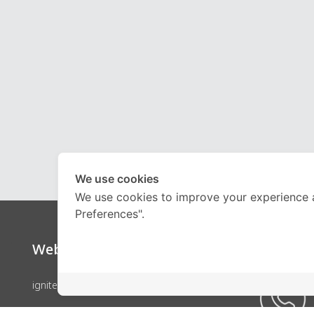
We use cookies
We use cookies to improve your experience 
Preferences".
Website
Call Ce
ignite by OnDemand
คอร์สเรียน