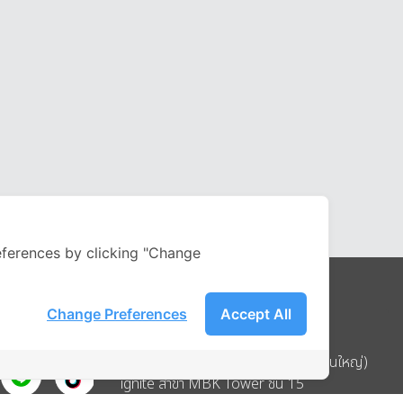
ferences by clicking "Change
Change Preferences
Accept All
Address
บริษัท อิกไนท์ เอ สตาร์ จำกัด (สำนักงานใหญ่)
ignite สาขา MBK Tower ชั้น 15