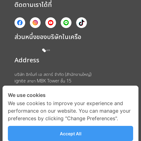
ติดตามเราได้ที่
ส่วนหนึ่งของบริษัทในเครือ
Address
บริษัท อิกไนท์ เอ สตาร์ จำกัด (สำนักงานใหญ่)
ignite สาขา MBK Tower ชั้น 15
ถนนพญาไท แขวงวังใหม่ เขตปทุมวัน กรุงเทพมหานคร 10330
We use cookies
We use cookies to improve your experience and
performance on our website. You can manage your
preferences by clicking "Change Preferences".
Accept All