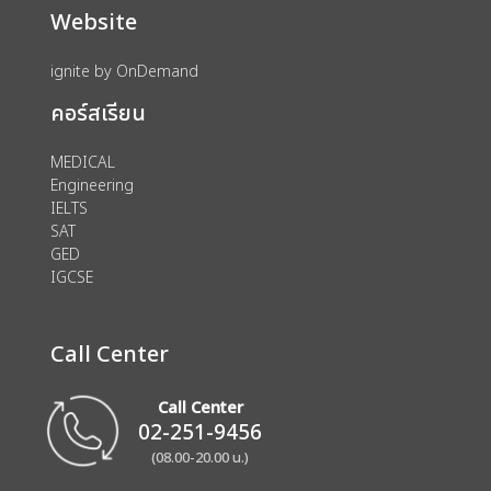
Website
ignite by OnDemand
คอร์สเรียน
MEDICAL
Engineering
IELTS
SAT
GED
IGCSE
Call Center
Call Center
02-251-9456
(08.00-20.00 น.)