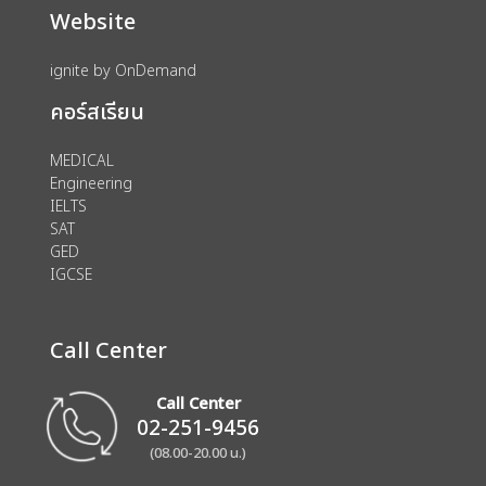
Website
ignite by OnDemand
คอร์สเรียน
MEDICAL
Engineering
IELTS
SAT
GED
IGCSE
Call Center
Call Center
02-251-9456
(08.00-20.00 น.)