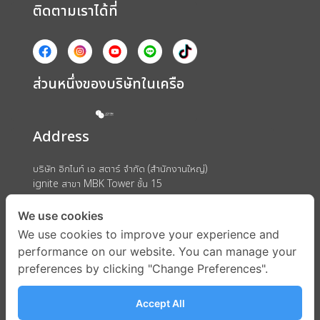
ติดตามเราได้ที่
ส่วนหนึ่งของบริษัทในเครือ
Address
บริษัท อิกไนท์ เอ สตาร์ จำกัด (สำนักงานใหญ่)
ignite สาขา MBK Tower ชั้น 15
ถนนพญาไท แขวงวังใหม่ เขตปทุมวัน กรุงเทพมหานคร 10330
We use cookies
We use cookies to improve your experience and
performance on our website. You can manage your
preferences by clicking "Change Preferences".
Accept All