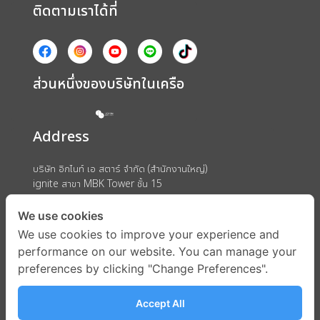
ติดตามเราได้ที่
ส่วนหนึ่งของบริษัทในเครือ
Address
บริษัท อิกไนท์ เอ สตาร์ จำกัด (สำนักงานใหญ่)
ignite สาขา MBK Tower ชั้น 15
ถนนพญาไท แขวงวังใหม่ เขตปทุมวัน กรุงเทพมหานคร 10330
We use cookies
We use cookies to improve your experience and
performance on our website. You can manage your
preferences by clicking "Change Preferences".
Accept All