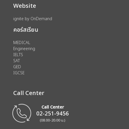
Website
ignite by OnDemand
คอร์สเรียน
MEDICAL
Engineering
IELTS
SAT
GED
IGCSE
Call Center
Call Center
02-251-9456
(08.00-20.00 น.)