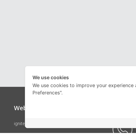
We use cookies
We use cookies to improve your experience 
Preferences".
Website
Call Ce
ignite by OnDemand
คอร์สเรียน