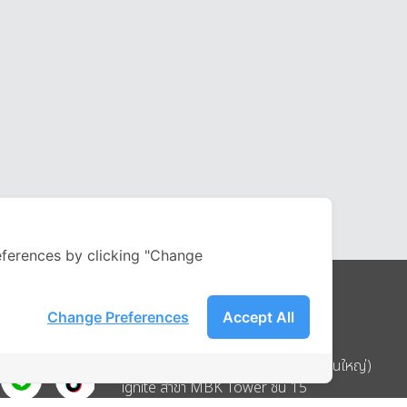
ferences by clicking "Change
Change Preferences
Accept All
Address
บริษัท อิกไนท์ เอ สตาร์ จำกัด (สำนักงานใหญ่)
ignite สาขา MBK Tower ชั้น 15