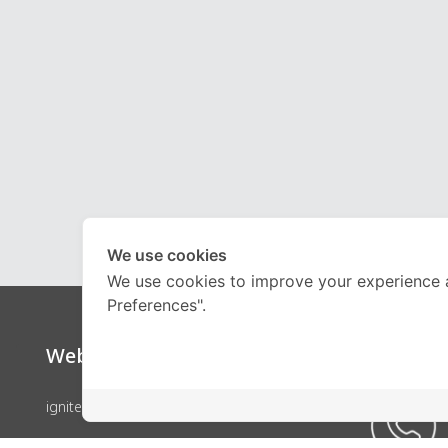
We use cookies
We use cookies to improve your experience 
Preferences".
Website
Call Ce
ignite by OnDemand
คอร์สเรียน