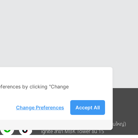
ferences by clicking "Change
Change Preferences
Accept All
Address
บริษัท อิกไนท์ เอ สตาร์ จำกัด (สำนักงานใหญ่)
ignite สาขา MBK Tower ชั้น 15