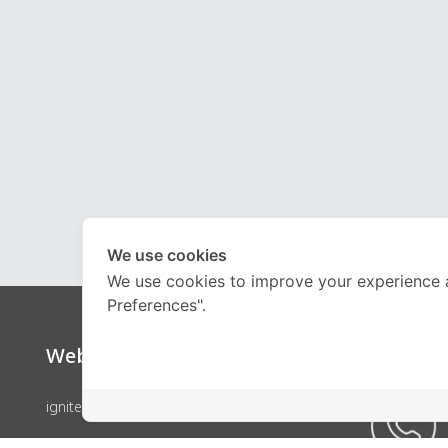
We use cookies
We use cookies to improve your experience 
Preferences".
Website
Call Ce
ignite by OnDemand
คอร์สเรียน