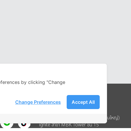
ferences by clicking "Change
Change Preferences
Accept All
Address
บริษัท อิกไนท์ เอ สตาร์ จำกัด (สำนักงานใหญ่)
ignite สาขา MBK Tower ชั้น 15