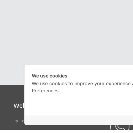
We use cookies
We use cookies to improve your experience 
Preferences".
Website
Call Ce
ignite by OnDemand
คอร์สเรียน