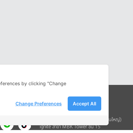
ferences by clicking "Change
Change Preferences
Accept All
Address
บริษัท อิกไนท์ เอ สตาร์ จำกัด (สำนักงานใหญ่)
ignite สาขา MBK Tower ชั้น 15