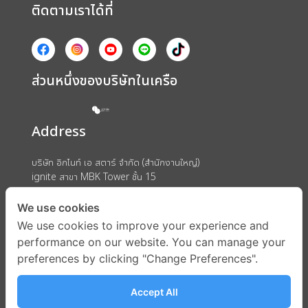
ติดตามเราได้ที่
ส่วนหนึ่งของบริษัทในเครือ
Address
บริษัท อิกไนท์ เอ สตาร์ จำกัด (สำนักงานใหญ่)
ignite สาขา MBK Tower ชั้น 15
ถนนพญาไท แขวงวังใหม่ เขตปทุมวัน กรุงเทพมหานคร 10330
We use cookies
We use cookies to improve your experience and
performance on our website. You can manage your
preferences by clicking "Change Preferences".
Accept All