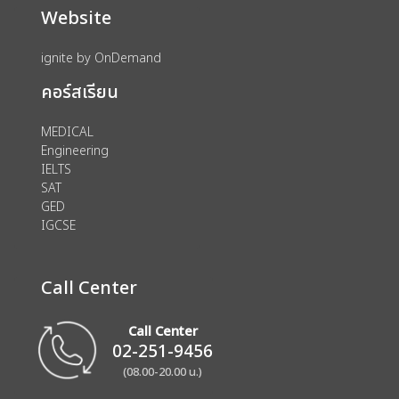
Website
ignite by OnDemand
คอร์สเรียน
MEDICAL
Engineering
IELTS
SAT
GED
IGCSE
Call Center
Call Center
02-251-9456
(08.00-20.00 น.)