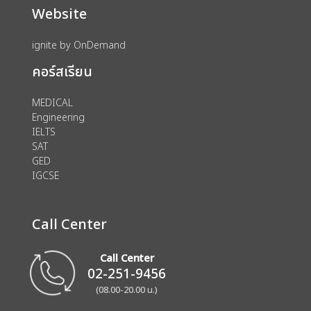
Website
ignite by OnDemand
คอร์สเรียน
MEDICAL
Engineering
IELTS
SAT
GED
IGCSE
Call Center
Call Center
02-251-9456
(08.00-20.00 น.)