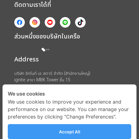
ติดตามเราได้ที่
ส่วนหนึ่งของบริษัทในเครือ
Address
บริษัท อิกไนท์ เอ สตาร์ จำกัด (สำนักงานใหญ่)
ignite สาขา MBK Tower ชั้น 15
ถนนพญาไท แขวงวังใหม่ เขตปทุมวัน กรุงเทพมหานคร 10330
We use cookies
We use cookies to improve your experience and
performance on our website. You can manage your
preferences by clicking "Change Preferences".
Accept All