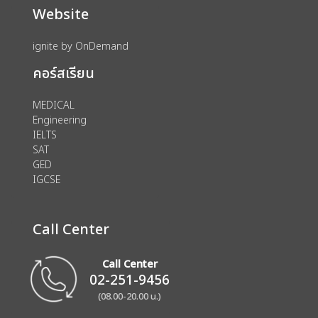
Website
ignite by OnDemand
คอร์สเรียน
MEDICAL
Engineering
IELTS
SAT
GED
IGCSE
Call Center
Call Center
02-251-9456
(08.00-20.00 น.)