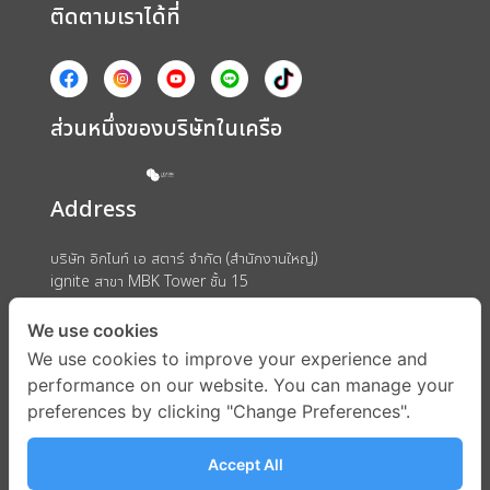
ติดตามเราได้ที่
ส่วนหนึ่งของบริษัทในเครือ
Address
บริษัท อิกไนท์ เอ สตาร์ จำกัด (สำนักงานใหญ่)
ignite สาขา MBK Tower ชั้น 15
ถนนพญาไท แขวงวังใหม่ เขตปทุมวัน กรุงเทพมหานคร 10330
We use cookies
We use cookies to improve your experience and
performance on our website. You can manage your
preferences by clicking "Change Preferences".
Accept All