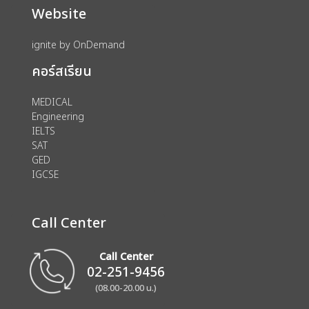
Website
ignite by OnDemand
คอร์สเรียน
MEDICAL
Engineering
IELTS
SAT
GED
IGCSE
Call Center
Call Center
02-251-9456
(08.00-20.00 น.)