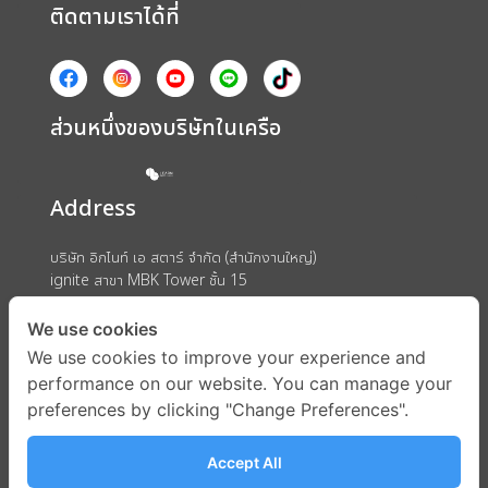
ติดตามเราได้ที่
ส่วนหนึ่งของบริษัทในเครือ
Address
บริษัท อิกไนท์ เอ สตาร์ จำกัด (สำนักงานใหญ่)
ignite สาขา MBK Tower ชั้น 15
ถนนพญาไท แขวงวังใหม่ เขตปทุมวัน กรุงเทพมหานคร 10330
We use cookies
We use cookies to improve your experience and
performance on our website. You can manage your
preferences by clicking "Change Preferences".
Accept All